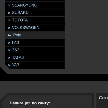
SSANGYONG
SUBARU
TOYOTA
VOLKSWAGEN
Polo
ГАЗ
ЗАЗ
ТАГАЗ
УАЗ
Сет
Навигация по сайту: