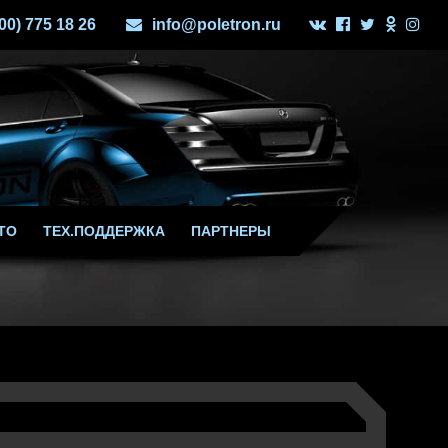
800) 775 18 26
info@poletron.ru
ТО
ТЕХ.ПОДДЕРЖКА
ПАРТНЕРЫ