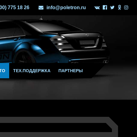
800) 775 18 26
info@poletron.ru
ТО
ТЕХ.ПОДДЕРЖКА
ПАРТНЕРЫ