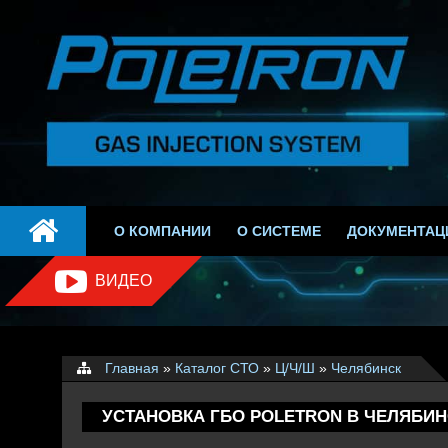
СИСТЕМЫ РАСПРЕДЕЛЕННОГО ВПРЫС
О КОМПАНИИ
О СИСТЕМЕ
ДОКУМЕНТАЦ
ВИДЕО
Главная
»
Каталог СТО
»
Ц/Ч/Ш
»
Челябинск
УСТАНОВКА ГБО POLETRON В ЧЕЛЯБИН