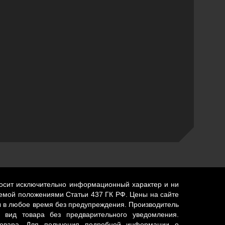
носит исключительно информационный характер и ни
яемой положениями Статьи 437 ГК РФ. Цены на сайте
 в любое время без предупреждения. Производитель
 вид товара без предварительного уведомления.
 товара. Для получения подробной информации о