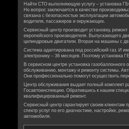
Найти СТО выполняющую услугу – установка ГБО
Но вопрос заключается в качестве производимы
связана с безопасностью эксплуатации автомоби
водителя, пассажиров и окружающих.
Сервисный центр производит установку, ремонт 
европейского производителя. Выпускающего две 
цилиндровые двигатели. Вторая на машины с дви
Система адаптирована под российский газ. И им
электронику – 36 месяцев. Поэтому установка Г
В сервисном центре установка газобаллонного
обслуживанию, монтажу и ремонту системы. Авт
Они профессионально помогут осуществить перев
Центр обслуживания выдает полный комплект р
Госавтоинспекцию. Обратившись к нашим специа
квалифицированный ремонт.
Сервисный центр гарантирует своим клиентам 
спектр услуг по его диагностике, настройке, р
автомобиля.