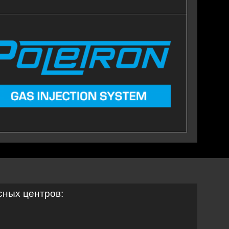
сных центров: