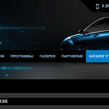
8 (
КА ГАЗА ДЛЯ АВТОМОБИЛЕЙ ЛЮБОЙ МОЩНОСТИ
ИЯ
ПРОГРАММЫ
ГАЛЕРЕЯ
ПАРТНЕРАМ
КАТАЛОГ С
СКЕ