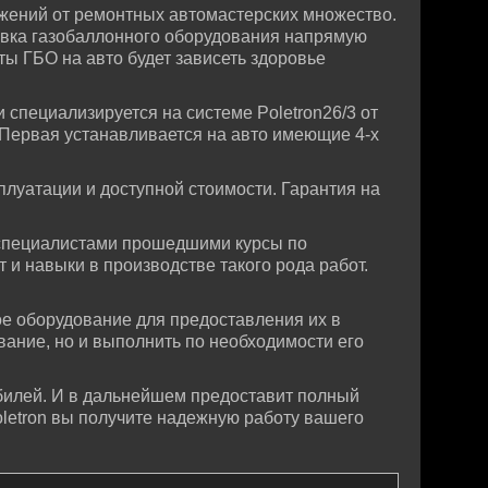
жений от ремонтных автомастерских множество.
овка газобаллонного оборудования напрямую
ты ГБО на авто будет зависеть здоровье
 специализируется на системе Poletron26/3 от
 Первая устанавливается на авто имеющие 4-х
плуатации и доступной стоимости. Гарантия на
 специалистами прошедшими курсы по
и навыки в производстве такого рода работ.
е оборудование для предоставления их в
вание, но и выполнить по необходимости его
билей. И в дальнейшем предоставит полный
oletron вы получите надежную работу вашего